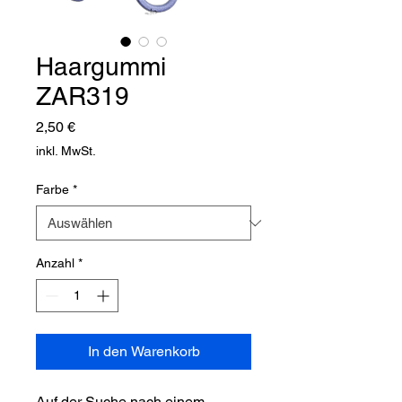
Haargummi
ZAR319
Preis
2,50 €
inkl. MwSt.
Farbe
*
Anzahl
*
In den Warenkorb
Auf der Suche nach einem 