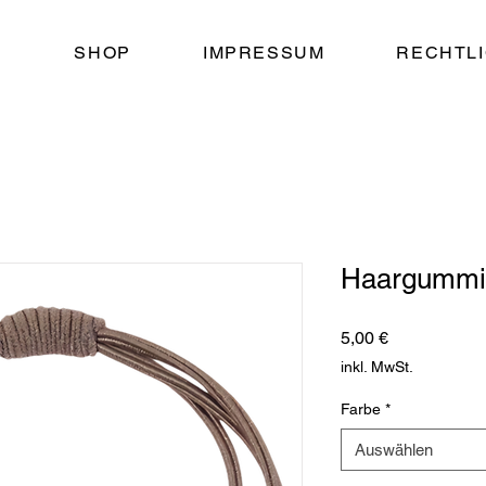
E
SHOP
IMPRESSUM
RECHTL
Haargummi
Preis
5,00 €
inkl. MwSt.
Farbe
*
Auswählen