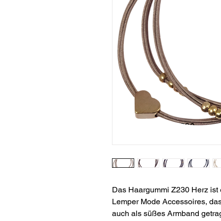
Das Haargummi Z230 Herz ist e
Lemper Mode Accessoires, das 
auch als süßes Armband getrag