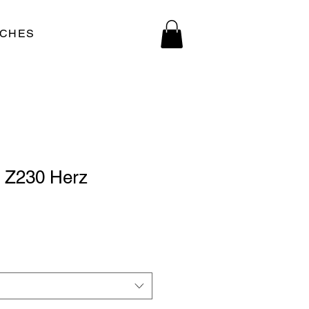
ICHES
 Z230 Herz