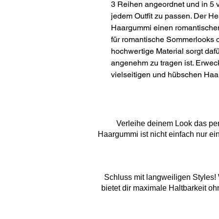
3 Reihen angeordnet und in 5 v
jedem Outfit zu passen. Der He
Haargummi einen romantischen 
für romantische Sommerlooks o
hochwertige Material sorgt daf
angenehm zu tragen ist. Erweck
vielseitigen und hübschen Ha
Verleihe deinem Look das per
Haargummi ist nicht einfach nur ein
Schluss mit langweiligen Styles!
bietet dir maximale Haltbarkeit o