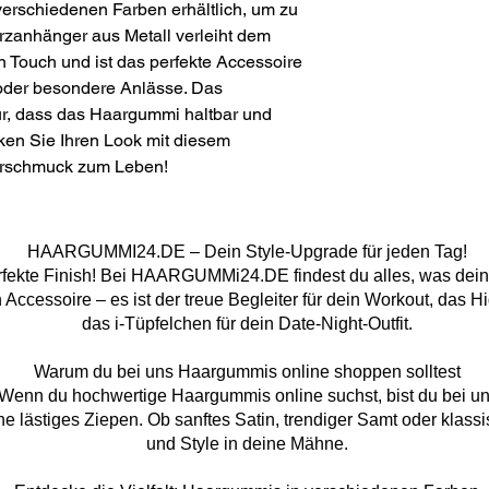
erschiedenen Farben erhältlich, um zu 
rzanhänger aus Metall verleiht dem 
Touch und ist das perfekte Accessoire 
der besondere Anlässe. Das 
ür, dass das Haargummi haltbar und 
en Sie Ihren Look mit diesem 
arschmuck zum Leben!
HAARGUMMI24.DE – Dein Style-Upgrade für jeden Tag!
fekte Finish! Bei HAARGUMMi24.DE findest du alles, was dein 
 Accessoire – es ist der treue Begleiter für dein Workout, das 
das i-Tüpfelchen für dein Date-Night-Outfit.
Warum du bei uns Haargummis online shoppen solltest
 Wenn du hochwertige Haargummis online suchst, bist du bei uns
hne lästiges Ziepen. Ob sanftes Satin, trendiger Samt oder klas
und Style in deine Mähne.