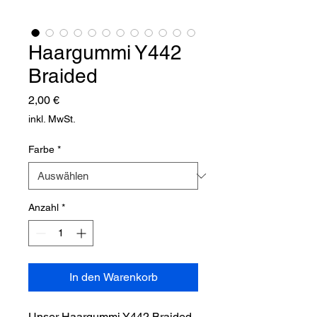
Haargummi Y442
Braided
Preis
2,00 €
inkl. MwSt.
Farbe
*
Anzahl
*
In den Warenkorb
Unser Haargummi Y442 Braided