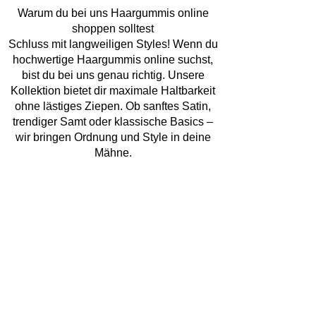
Warum du bei uns Haargummis online
shoppen solltest
Schluss mit langweiligen Styles! Wenn du
hochwertige Haargummis online suchst,
bist du bei uns genau richtig. Unsere
Kollektion bietet dir maximale Haltbarkeit
ohne lästiges Ziepen. Ob sanftes Satin,
trendiger Samt oder klassische Basics –
wir bringen Ordnung und Style in deine
Mähne.
Entdecke die Vielfalt: Haargummis in
verschiedenen Farben
Farbe bekennen war noch nie so einfach!
Wir bieten dir Haargummis in
verschiedenen Farben, die perfekt auf
deine Garderobe abgestimmt sind. Von
zarten Pastelltönen über knallige Neon-
Farben bis hin zu edlem Schwarz – finde
genau das Haare Gummi, das zu deiner