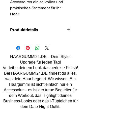
Accessoires ein stilvolles und
praktisches Statement für Ihr
Haar.
Produktdetails
Material: Kunststoff, Stoff
Handmade
Marke:
Lemper Mode Accessoires
HAARGUMMI24.DE – Dein Style-
Upgrade für jeden Tag!
Verleihe deinem Look das perfekte Finish!
Bei HAARGUMMi24.DE findest du alles,
was dein Haar begehrt. Wir wissen: Ein
Haargummi ist nicht einfach nur ein
Accessoire – es ist der treue Begleiter für
dein Workout, das Highlight deines
Business-Looks oder das i-Tüpfelchen für
dein Date-Night-Outfit.