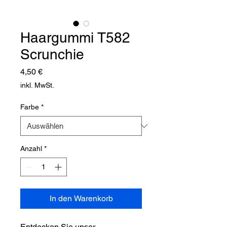
Haargummi T582
Scrunchie
Preis
4,50 €
inkl. MwSt.
Farbe
*
Anzahl
*
In den Warenkorb
Entdecken Sie unser