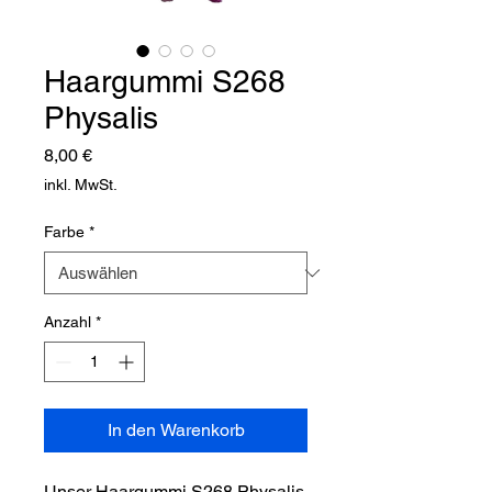
Haargummi S268
Physalis
Preis
8,00 €
inkl. MwSt.
Farbe
*
Anzahl
*
In den Warenkorb
Unser Haargummi S268 Physalis 