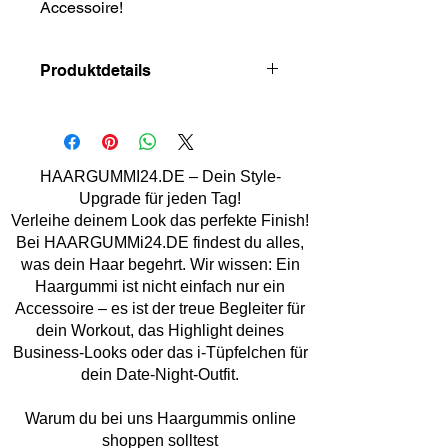
Accessoire!
Produktdetails
Material: Stoff, Kunststoff
Handmade
Marke: Lemper Mode Acc.
HAARGUMMI24.DE – Dein Style-
Upgrade für jeden Tag!
Verleihe deinem Look das perfekte Finish!
Bei HAARGUMMi24.DE findest du alles,
was dein Haar begehrt. Wir wissen: Ein
Haargummi ist nicht einfach nur ein
Accessoire – es ist der treue Begleiter für
dein Workout, das Highlight deines
Business-Looks oder das i-Tüpfelchen für
dein Date-Night-Outfit.
Warum du bei uns Haargummis online
shoppen solltest