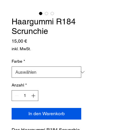
Haargummi R184
Scrunchie
Preis
15,00 €
inkl. MwSt.
Farbe
*
Anzahl
*
In den Warenkorb
Das Haargummi R184 Scrunchie